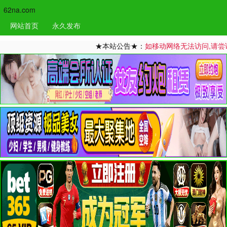
62na.com
网站首页
永久发布
★本站公告★：
如移动网络无法访问,请尝试更换